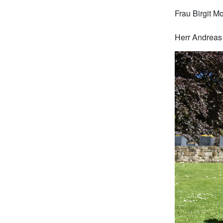
Frau Birgit M
Herr Andreas