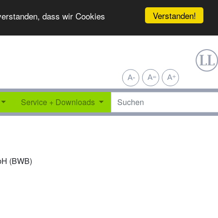
Verstanden!
nverstanden, dass wir Cookies
Service + Downloads
mbH (BWB)