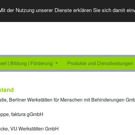
 Mit der Nutzung unserer Dienste erklären Sie sich damit ei
beit | Bildung | Förderung
Produkte und Dienstleistungen
stand
rstle, Berliner Werkstätten für Menschen mit Behinderungen G
oppe, faktura gGmbH
ocke, VfJ Werkstätten GmbH