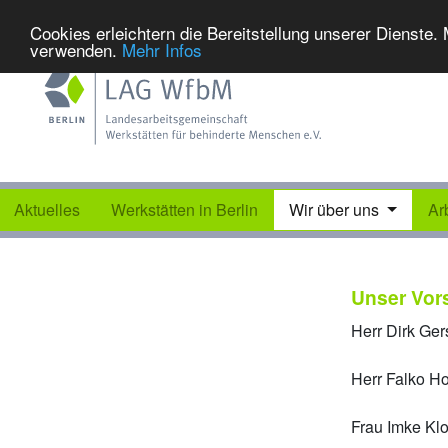
Cookies erleichtern die Bereitstellung unserer Dienste.
verwenden.
Mehr Infos
Aktuelles
Werkstätten in Berlin
Wir über uns
Ar
Unser Vor
Herr Dirk Ge
Herr Falko H
Frau Imke Kl