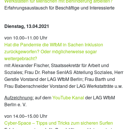
Werkstätten für Menschen mit Behinderung arbeiten?
Erfahrungsaustausch für Beschäftige und Interessierte
Dienstag, 13.04.2021
von 10.00–11.00 Uhr
Hat die Pandemie die WfbM in Sachen Inklusion
zurückgeworfen? Oder möglicherweise sogar
weitergebracht?
mit Alexander Fischer, Staatssekretär für Arbeit und
Soziales; Frau Dr. Rehse SenIAS Abteilung Soziales, Herr
Gerstle Vorstand der LAG WfbM Berlin; Frau Barth und
Frau Babenschneider Vorstand der LAG Werkstatträte u.w.
Aufzeichnung:
auf dem
YouTube Kanal
der LAG WfbM
Berlin e. V.
von 14.00–15.00 Uhr
Cyber-Space – Tipps und Tricks zum sicheren Surfen