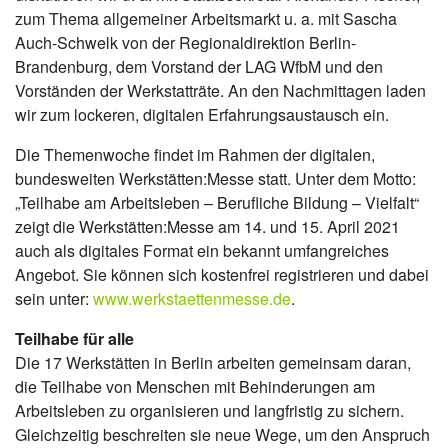
zum Thema allgemeiner Arbeitsmarkt u. a. mit Sascha
Auch-Schwelk von der Regionaldirektion Berlin-
Brandenburg, dem Vorstand der LAG WfbM und den
Vorständen der Werkstatträte. An den Nachmittagen laden
wir zum lockeren, digitalen Erfahrungsaustausch ein.
Die Themenwoche findet im Rahmen der digitalen,
bundesweiten Werkstätten:Messe statt. Unter dem Motto:
„Teilhabe am Arbeitsleben – Berufliche Bildung – Vielfalt“
zeigt die Werkstätten:Messe am 14. und 15. April 2021
auch als digitales Format ein bekannt umfangreiches
Angebot. Sie können sich kostenfrei registrieren und dabei
sein unter:
www.werkstaettenmesse.de
.
Teilhabe für alle
Die 17 Werkstätten in Berlin arbeiten gemeinsam daran,
die Teilhabe von Menschen mit Behinderungen am
Arbeitsleben zu organisieren und langfristig zu sichern.
Gleichzeitig beschreiten sie neue Wege, um den Anspruch