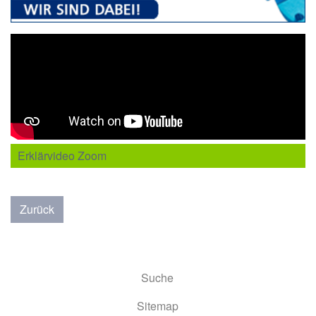
Erklärvideo Zoom
Zurück
Suche
Sitemap