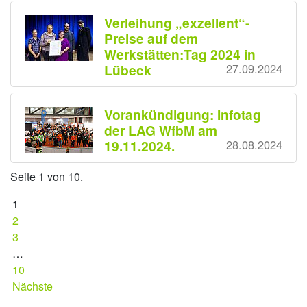
Verleihung „exzellent“-
Preise auf dem
Werkstätten:Tag 2024 in
Lübeck
27.09.2024
Vorankündigung: Infotag
der LAG WfbM am
19.11.2024.
28.08.2024
Seite 1 von 10.
1
2
3
…
10
Nächste