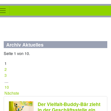
Archiv Aktuelles
Seite 1 von 10.
1
2
3
…
10
Nächste
Der Vielfalt-Buddy-Bär zieht
in der Geschäftsstelle ein