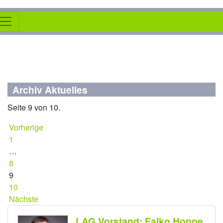
Archiv Aktuelles
Seite 9 von 10.
Vorherige
1
…
8
9
10
Nächste
LAG Vorstand: Falko Hoppe