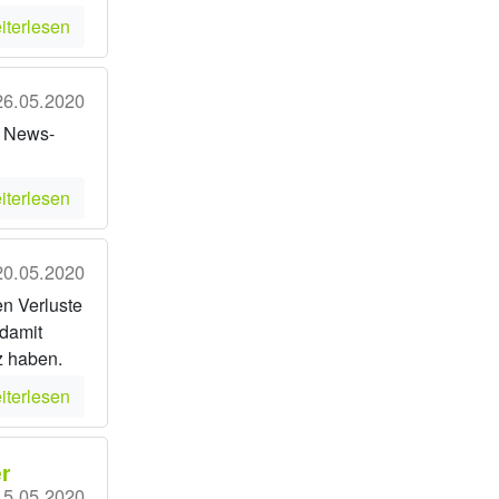
iterlesen
26.05.2020
m News-
iterlesen
20.05.2020
hen Verluste
 damit
z haben.
iterlesen
r
15.05.2020