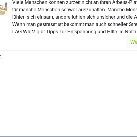
Viele Menschen können zurzeit nicht an ihren Arbeits-Plat
für manche Menschen schwer auszuhalten. Manche Men
fühlen sich einsam, andere fühlen sich unsicher und die Ar
Wenn man gestresst ist bekommt man auch schneller Strei
LAG WfbM gibt Tipps zur Entspannung und Hilfe im Notfal
We
0.