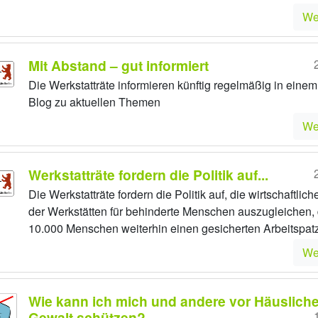
We
Mit Abstand – gut informiert
Die Werkstatträte informieren künftig regelmäßig in eine
Blog zu aktuellen Themen
We
Werkstatträte fordern die Politik auf...
Die Werkstatträte fordern die Politik auf, die wirtschaftlic
der Werkstätten für behinderte Menschen auszugleichen,
10.000 Menschen weiterhin einen gesicherten Arbeitspat
We
Wie kann ich mich und andere vor Häusliche
Gewalt schützen?