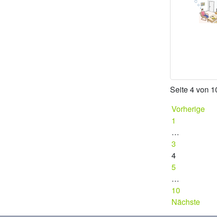
Seite 4 von 1
Vorherige
1
…
3
4
5
…
10
Nächste