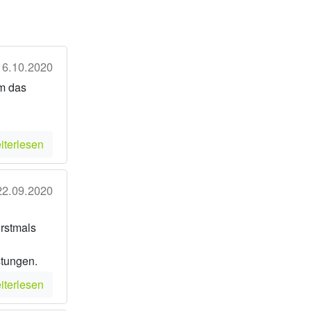
16.10.2020
um das
iterlesen
22.09.2020
Erstmals
stungen.
iterlesen