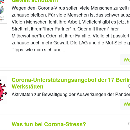
Wegen dem Corona-Virus sollen viele Menschen zurzeit 
zuhause bleiben. Für viele Menschen ist das schwer ausz
Vielen Menschen fehlt ihre Arbeit. Vielleicht gibt es jetzt 
Streit mit Ihrem*Ihrer Partner*in. Oder mit Ihrem*Ihrer
Mitbewohner*in. Oder mit Ihrer Familie. Vielleicht passiert 
zuhause auch mehr Gewalt. Die LAG und die Mut-Stelle 
Tipps, wie man sich und...
We
Corona-Unterstützungsangebot der 17 Berli
Werkstätten
Aktivitäten zur Bewältigung der Auswirkungen der Pande
We
Was tun bei Corona-Stress?