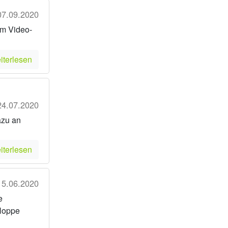
07.09.2020
em Video-
iterlesen
24.07.2020
azu an
iterlesen
15.06.2020
e
 Hoppe