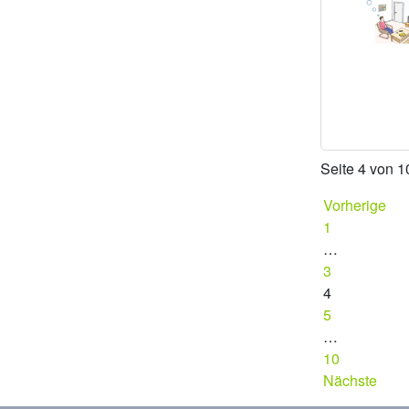
Seite 4 von 1
Vorherige
1
…
3
4
5
…
10
Nächste