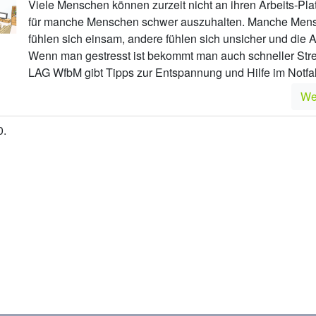
Viele Menschen können zurzeit nicht an ihren Arbeits-Plat
für manche Menschen schwer auszuhalten. Manche Men
fühlen sich einsam, andere fühlen sich unsicher und die Ar
Wenn man gestresst ist bekommt man auch schneller Strei
LAG WfbM gibt Tipps zur Entspannung und Hilfe im Notfal
We
0.