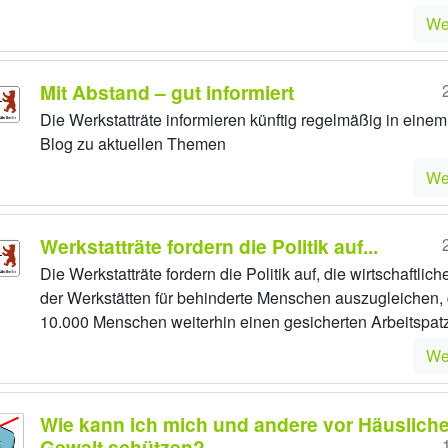
We
Mit Abstand – gut informiert
Die Werkstatträte informieren künftig regelmäßig in eine
Blog zu aktuellen Themen
We
Werkstatträte fordern die Politik auf...
Die Werkstatträte fordern die Politik auf, die wirtschaftlic
der Werkstätten für behinderte Menschen auszugleichen,
10.000 Menschen weiterhin einen gesicherten Arbeitspat
We
Wie kann ich mich und andere vor Häusliche
Gewalt schützen?