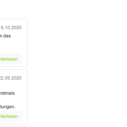
16.10.2020
um das
iterlesen
22.09.2020
Erstmals
stungen.
iterlesen