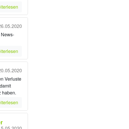
iterlesen
26.05.2020
m News-
iterlesen
20.05.2020
hen Verluste
 damit
z haben.
iterlesen
r
15.05.2020