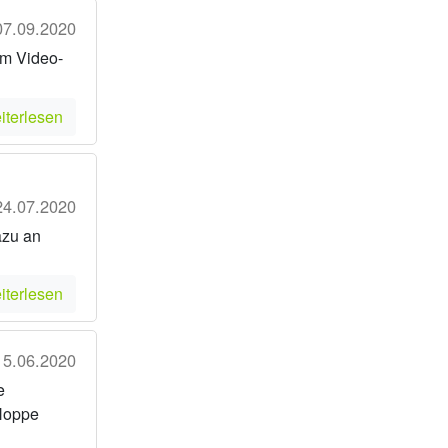
07.09.2020
em Video-
iterlesen
24.07.2020
azu an
iterlesen
15.06.2020
e
 Hoppe