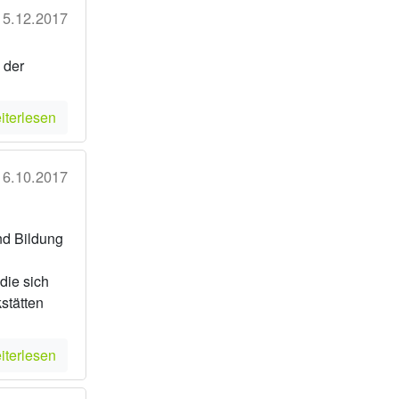
15.12.2017
 der
iterlesen
16.10.2017
nd Bildung
die sich
stätten
iterlesen