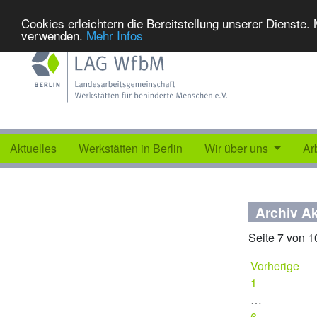
Cookies erleichtern die Bereitstellung unserer Dienste.
verwenden.
Mehr Infos
Aktuelles
Werkstätten in Berlin
Wir über uns
Ar
Archiv Ak
Seite 7 von 1
Vorherige
1
…
6