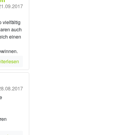
21.09.2017
vielfältig
waren auch
eich einen
ewinnen.
iterlesen
28.08.2017
e
ren