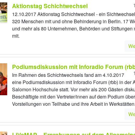
Aktionstag Schichtwechsel
12.10.2017 Aktionstag Schichtwechsel - ein Sichtwechsel
320 Menschen mit und ohne Behinderung in Berlin. 17 We
und mehr als 80 Unternehmen, Behörden und Stiftungen
mit.
We
Podiumsdiskussion mit Inforadio Forum (rbb
Im Rahmen des Schichtwechsels fand am 4.10.2017
eine Podiumsdiskussion mit Inforadio Forum (rbb) in der A
Salomon Hochschule statt. Vor mehr als 200 Gästen disku
Beschäftigte mit den Vertreter/innen auf dem Podium über
Vorstellungen von Teilhabe und ihre Arbeit in Werkstätten
We
LiVeMAP – Erprobungen auf dem Allgemein