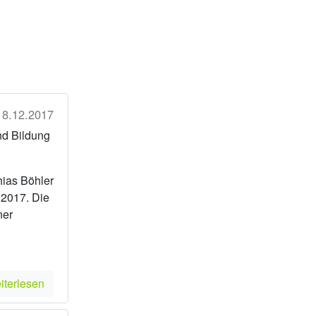
18.12.2017
nd Bildung
hias Böhler
.2017. Die
ner
iterlesen