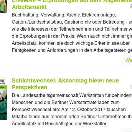
Arbeitsmarkt
Buchhaltung, Verwaltung, Archiv, Elektromontage,
Garten-/Landschaftsbau, Gastronomie oder Betreuung - so 
wie die Interessen der Teilnehmerinnen und Teilnehmer 
die Erprobungen in der Praxis. Wenn auch nicht immer gl
Arbeitsplatz, konnten sie doch wichtige Erkentnisse über
Fähigkeiten und Anforderungen in den Arbeitsgebieten g
We
Schichtwechsel: Aktionstag bietet neue
Perspektiven
Die Landesarbeitsgemeinschaft Werkstätten für behindert
Menschen und die Berliner Werkstatträte laden zum
Perspektivwechsel ein: Am 12. Oktober 2017 tauschen
Mitarbeitende aus renommierten Berliner Unternehmen ih
Arbeitsplatz mit Beschäftigten der Werkstätten.