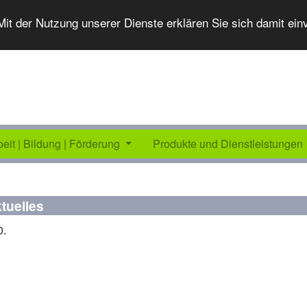
 Mit der Nutzung unserer Dienste erklären Sie sich damit ei
beit | Bildung | Förderung
Produkte und Dienstleistungen
tuelles
0.