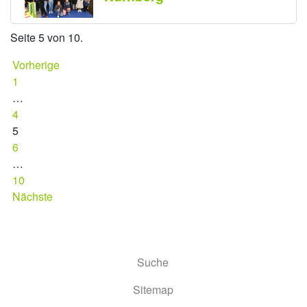
Seite 5 von 10.
Vorherige
1
…
4
5
6
…
10
Nächste
Suche
Sitemap