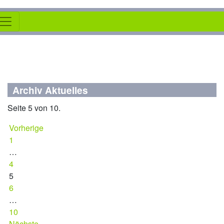
Archiv Aktuelles
Seite 5 von 10.
Vorherige
1
…
4
5
6
…
10
Nächste