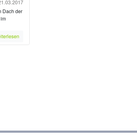
21.03.2017
m Dach der
 im
iterlesen