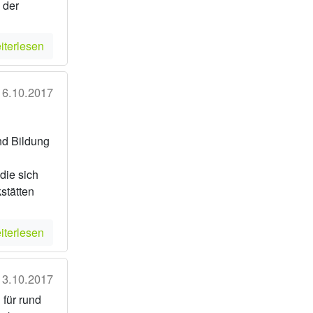
 der
iterlesen
16.10.2017
nd Bildung
die sich
stätten
iterlesen
13.10.2017
 für rund