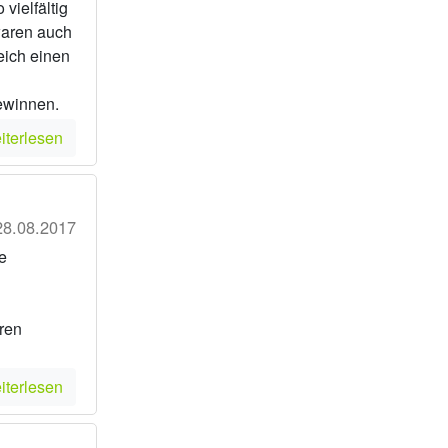
vielfältig
waren auch
eich einen
ewinnen.
iterlesen
28.08.2017
e
ren
iterlesen