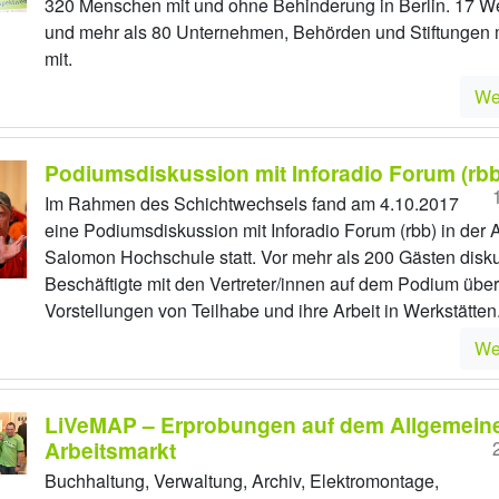
320 Menschen mit und ohne Behinderung in Berlin. 17 We
und mehr als 80 Unternehmen, Behörden und Stiftungen
mit.
We
Podiumsdiskussion mit Inforadio Forum (rbb
Im Rahmen des Schichtwechsels fand am 4.10.2017
eine Podiumsdiskussion mit Inforadio Forum (rbb) in der A
Salomon Hochschule statt. Vor mehr als 200 Gästen disku
Beschäftigte mit den Vertreter/innen auf dem Podium über
Vorstellungen von Teilhabe und ihre Arbeit in Werkstätten
We
LiVeMAP – Erprobungen auf dem Allgemein
Arbeitsmarkt
Buchhaltung, Verwaltung, Archiv, Elektromontage,