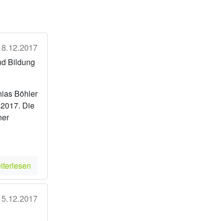
18.12.2017
nd Bildung
hias Böhler
.2017. Die
ner
iterlesen
15.12.2017