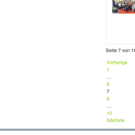
Seite 7 von 1
Vorherige
1
…
6
7
8
…
10
Nächste