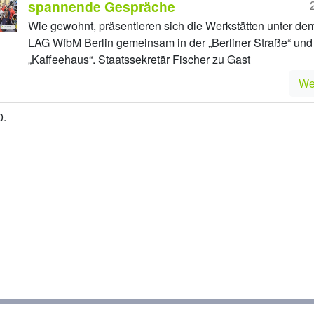
spannende Gespräche
Wie gewohnt, präsentieren sich die Werkstätten unter de
LAG WfbM Berlin gemeinsam in der „Berliner Straße“ und
„Kaffeehaus“. Staatssekretär Fischer zu Gast
We
0.