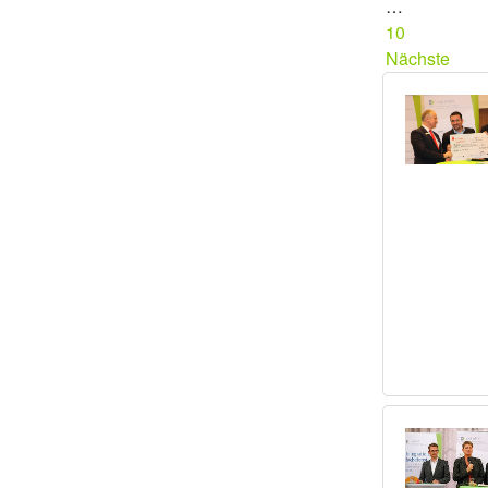
…
10
Nächste