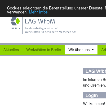
Cookies erleichtern die Bereitstellung unserer Dienste.
verwenden.
Mehr Infos
Aktuelles
Werkstätten in Berlin
Wir über uns
Ar
LAG WfbM
Im internen B
und Gremien.
Login
Willkommen!