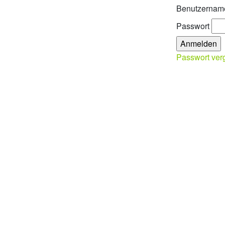
Benutzernam
Passwort
Passwort ver