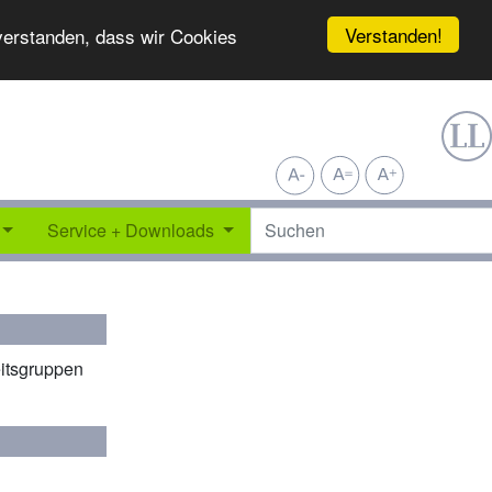
Verstanden!
nverstanden, dass wir Cookies
Service + Downloads
eitsgruppen