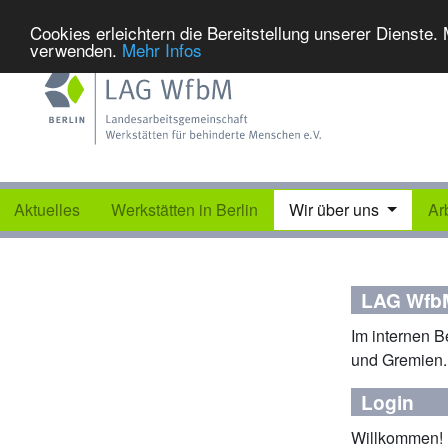
Cookies erleichtern die Bereitstellung unserer Dienste.
verwenden.
Mehr Infos
Aktuelles
Werkstätten in Berlin
Wir über uns
Ar
LAG WfbM
Im internen B
und Gremien.
Login
Willkommen!