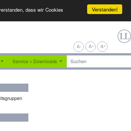
Verstanden!
nverstanden, dass wir Cookies
Service + Downloads
eitsgruppen