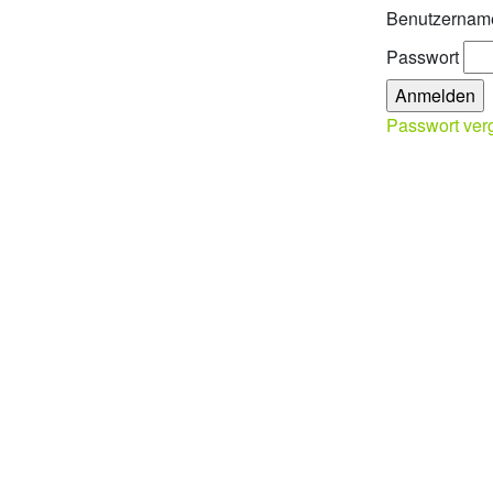
Benutzernam
Passwort
Passwort ver