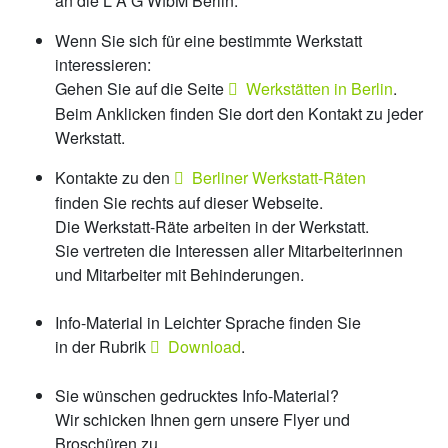
an die L A G WfbM Berlin.
Wenn Sie sich für eine bestimmte Werkstatt
interessieren:
Gehen Sie auf die Seite
Werkstätten in Berlin
.
Beim Anklicken finden Sie dort den Kontakt zu jeder
Werkstatt.
Kontakte zu den
Berliner Werkstatt-Räten
finden Sie rechts auf dieser Webseite.
Die Werkstatt-Räte arbeiten in der Werkstatt.
Sie vertreten die Interessen aller Mitarbeiterinnen
und Mitarbeiter mit Behinderungen.
Info-Material in Leichter Sprache finden Sie
in der Rubrik
Download
.
Sie wünschen gedrucktes Info-Material?
Wir schicken Ihnen gern unsere Flyer und
Broschüren zu.