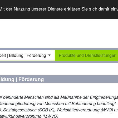
 Mit der Nutzung unserer Dienste erklären Sie sich damit ei
beit | Bildung | Förderung
Produkte und Dienstleistungen
Bildung | Förderung
ür behinderte Menschen sind als Maßnahme der Eingliederungsh
iedereingliederung von Menschen mit Behinderung beauftragt. 
9. Sozialgesetzbuch (SGB IX), Werkstättenverordnung (WVO) u
Mitwirkungsverordnung (MWVO)