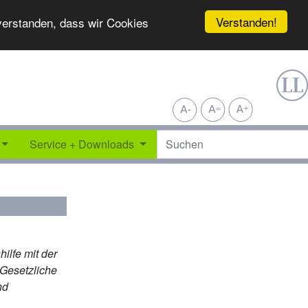
Verstanden!
nverstanden, dass wir Cookies
Service + Downloads
ilfe mit der
Gesetzliche
nd