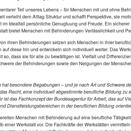
ementarer Teil unseres Lebens – für Menschen mit und ohne Beh
it verleiht dem Alltag Struktur und schafft Perspektive, sie motiv
t im Idealfall persönliche Genugtuung und Freude. Ein sicherer 
statt bietet Menschen mit Behinderungen Verlässlichkeit und Pe
on ihren Behinderungen setzen sich Menschen in ihrer berufli
en auf diese hin und entwickeln sich individuell weiter. Das Werk
it so, dass sie für alle zu bewältigen ist. Vielfalt und Differenzi
Schwere der Behinderungen sowie den Neigungen der Mensch
 hat besondere Begabungen – und je nach Art und Schwere de
as Recht, eine individuell abgestimmte beruﬂiche Bildung zu e
ür ist das Fachkonzept der Bundesagentur für Arbeit, das auf Viel
d Dienstleistungsbereichen in der beruﬂichen Bildung orientier
ereiten Menschen mit Behinderung auf eine berufliche Tätigkeit
b einer Werkstatt vor. Die Fachkräfte der Werkstätten vermitteln