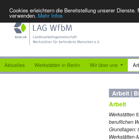
Cookies erleichtern die Bereitstellung unserer Dienste.
verwenden.
Mehr Infos
Aktuelles
Werkstätten in Berlin
Wir über uns
Ar
Arbeit | 
Arbeit
Werkstätten f
beruﬂichen W
Grundlagen: 
Werkstätten-