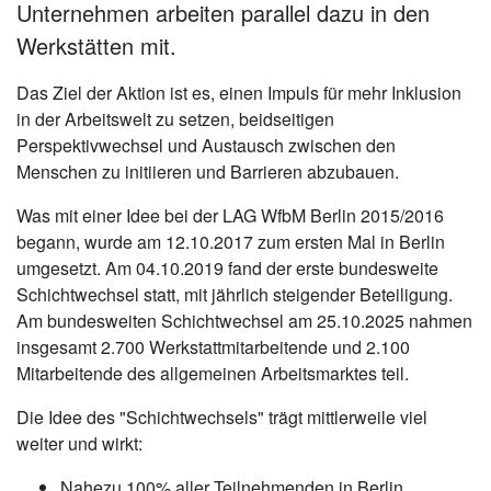
Unternehmen arbeiten parallel dazu in den
Werkstätten mit.
Das Ziel der Aktion ist es, einen Impuls für mehr Inklusion
in der Arbeitswelt zu setzen, beidseitigen
Perspektivwechsel und Austausch zwischen den
Menschen zu initiieren und Barrieren abzubauen.
Was mit einer Idee bei der LAG WfbM Berlin 2015/2016
begann, wurde am 12.10.2017 zum ersten Mal in Berlin
umgesetzt. Am 04.10.2019 fand der erste bundesweite
Schichtwechsel statt, mit jährlich steigender Beteiligung.
Am bundesweiten Schichtwechsel am 25.10.2025 nahmen
insgesamt 2.700 Werkstattmitarbeitende und 2.100
Mitarbeitende des allgemeinen Arbeitsmarktes teil.
Die Idee des "Schichtwechsels" trägt mittlerweile viel
weiter und wirkt:
Nahezu 100% aller Teilnehmenden in Berlin