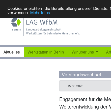
Cookies erleichtern die Bereitstellung unserer Dienste.
verwenden.
Mehr Infos
Aktuelles
Werkstätten in Berlin
Wir über uns
Ar
Vorstandswechsel
15.06.2020
Engagement für die Me
Weiterentwicklung der 