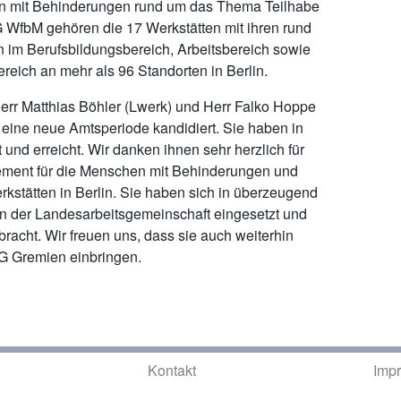
en mit Behinderungen rund um das Thema Teilhabe
WfbM gehören die 17 Werkstätten mit ihren rund
n im Berufsbildungsbereich, Arbeitsbereich sowie
reich an mehr als 96 Standorten in Berlin.
err Matthias Böhler (Lwerk) und Herr Falko Hoppe
r eine neue Amtsperiode kandidiert. Sie haben in
 und erreicht. Wir danken ihnen sehr herzlich für
ement für die Menschen mit Behinderungen und
rkstätten in Berlin. Sie haben sich in überzeugend
en der Landesarbeitsgemeinschaft eingesetzt und
racht. Wir freuen uns, dass sie auch weiterhin
AG Gremien einbringen.
Kontakt
Imp