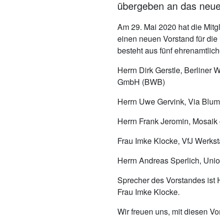
übergeben an das neu
Am 29. Mai 2020 hat die Mit
einen neuen Vorstand für die
besteht aus fünf ehrenamtlich
Herrn Dirk Gerstle, Berliner
GmbH (BWB)
Herrn Uwe Gervink, Via Blu
Herrn Frank Jeromin, Mosai
Frau Imke Klocke, VfJ Werks
Herrn Andreas Sperlich, Uni
Sprecher des Vorstandes ist He
Frau Imke Klocke.
Wir freuen uns, mit diesen Vo