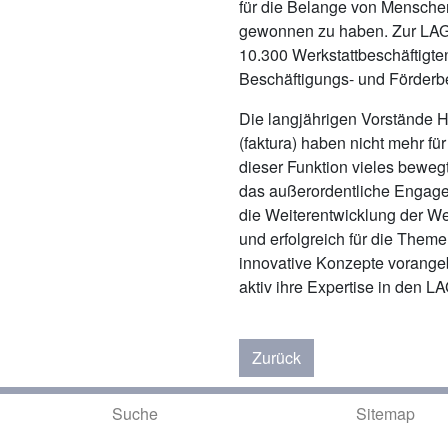
für die Belange von Mensch
gewonnen zu haben. Zur LAG 
10.300 Werkstattbeschäftigte
Beschäftigungs- und Förderbe
Die langjährigen Vorstände H
(faktura) haben nicht mehr fü
dieser Funktion vieles bewegt
das außerordentliche Engag
die Weiterentwicklung der We
und erfolgreich für die Them
innovative Konzepte vorangeb
aktiv ihre Expertise in den L
Zurück
Suche
Sitemap