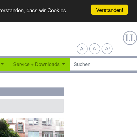
Verstanden!
nverstanden, dass wir Cookies
Service + Downloads