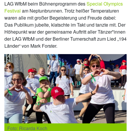
LAG WfbM beim Bühnenprogramm des
Special Olympics
Festival
am Neptunbrunnen. Trotz heißer Temperaturen
waren alle mit großer Begeisterung und Freude dabei:
Das Publikum jubelte, klatschte im Takt und tanzte mit. Der
Höhepunkt war der gemeinsame Auftritt aller Tänzer*innen
der LAG WfbM und der Berliner Turnerschaft zum Lied „194
Länder“ von Mark Forster.
Foto: Ricarda Koch