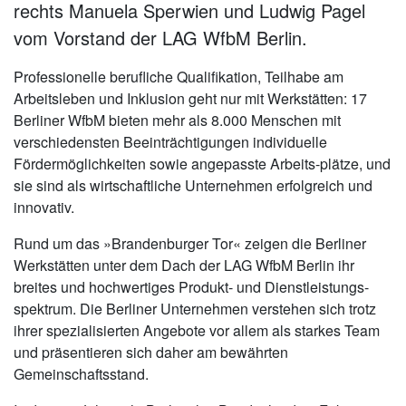
rechts Manuela Sperwien und Ludwig Pagel
vom Vorstand der LAG WfbM Berlin.
Professionelle berufliche Qualifikation, Teilhabe am
Arbeitsleben und Inklusion geht nur mit Werkstätten: 17
Berliner WfbM bieten mehr als 8.000 Menschen mit
verschiedensten Beeinträchtigungen individuelle
Fördermöglichkeiten sowie angepasste Arbeits-plätze, und
sie sind als wirtschaftliche Unternehmen erfolgreich und
innovativ.
Rund um das »Brandenburger Tor« zeigen die Berliner
Werkstätten unter dem Dach der LAG WfbM Berlin ihr
breites und hochwertiges Produkt- und Dienstleistungs-
spektrum. Die Berliner Unternehmen verstehen sich trotz
ihrer spezialisierten Angebote vor allem als starkes Team
und präsentieren sich daher am bewährten
Gemeinschaftsstand.