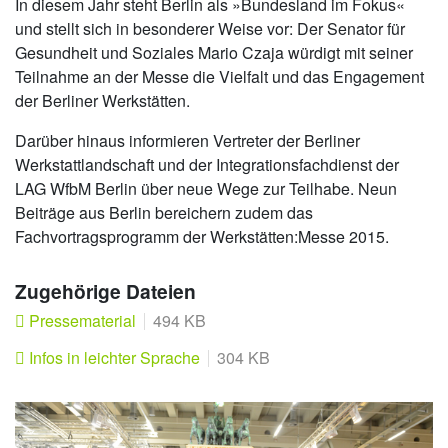
In diesem Jahr steht Berlin als »Bundesland im Fokus«
und stellt sich in besonderer Weise vor: Der Senator für
Gesundheit und Soziales Mario Czaja würdigt mit seiner
Teilnahme an der Messe die Vielfalt und das Engagement
der Berliner Werkstätten.
Darüber hinaus informieren Vertreter der Berliner
Werkstattlandschaft und der Integrationsfachdienst der
LAG WfbM Berlin über neue Wege zur Teilhabe. Neun
Beiträge aus Berlin bereichern zudem das
Fachvortragsprogramm der Werkstätten:Messe 2015.
Zugehörige Dateien
Pressematerial
494 KB
Infos in leichter Sprache
304 KB