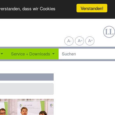
Verstanden!
nverstanden, dass wir Cookies
Service + Downloads