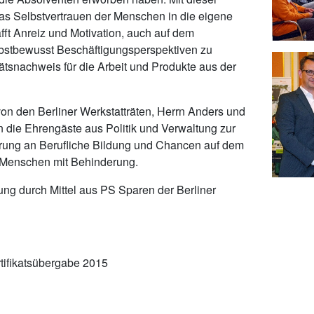
as Selbstvertrauen der Menschen in die eigene
fft Anreiz und Motivation, auch auf dem
lbstbewusst Beschäftigungsperspektiven zu
tätsnachweis für die Arbeit und Produkte aus der
von den Berliner Werkstatträten, Herrn Anders und
 die Ehrengäste aus Politik und Verwaltung zur
rung an Berufliche Bildung und Chancen auf dem
r Menschen mit Behinderung.
ung durch Mittel aus PS Sparen der Berliner
tifikatsübergabe 2015