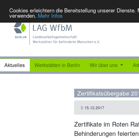
Cookies erleichtern die Bereitstellung unserer Dienste.
verwenden.
Mehr Infos
Aktuelles
Werkstätten in Berlin
Wir über uns
Ar
Zertifikatsübergabe 20
15.12.2017
Zertifikate im Roten R
Behinderungen feierte