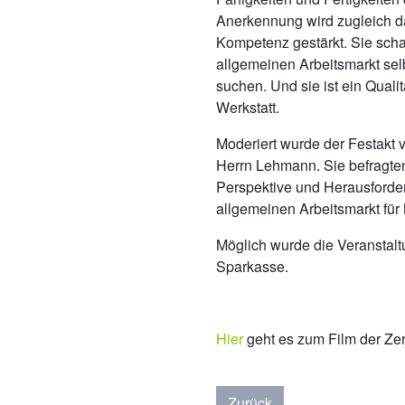
Anerkennung wird zugleich d
Kompetenz gestärkt. Sie scha
allgemeinen Arbeitsmarkt se
suchen. Und sie ist ein Quali
Werkstatt.
Moderiert wurde der Festakt 
Herrn Lehmann. Sie befragten
Perspektive und Herausforde
allgemeinen Arbeitsmarkt fü
Möglich wurde die Veranstalt
Sparkasse.
Hier
geht es zum Film der Zer
Zurück