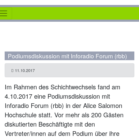
Podiumsdiskussion mit Inforadio Forum (rbb)
11.10.2017
Im Rahmen des Schichtwechsels fand am
4.10.2017 eine Podiumsdiskussion mit
Inforadio Forum (rbb) in der Alice Salomon
Hochschule statt. Vor mehr als 200 Gästen
diskutierten Beschäftigte mit den
Vertreter/innen auf dem Podium über ihre