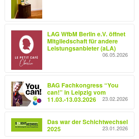
LAG WfbM Berlin e.V. öffnet
Mitgliedschaft für andere
Leistungsanbieter (aLA)
06.05.2026
BAG Fachkongress “You
can!” in Leipzig vom
11.03.-13.03.2026
23.02.2026
Das war der Schichtwechsel
2025
23.01.2026